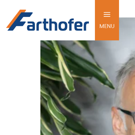
a
MENU