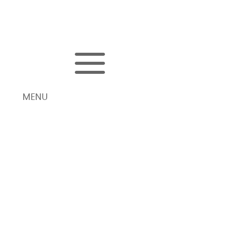
a
MENU