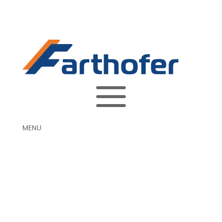
a
MENU