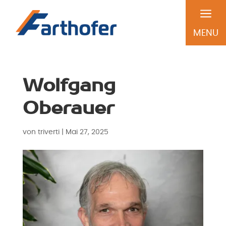
a
MENU
Wolfgang
Oberauer
von
triverti
|
Mai 27, 2025