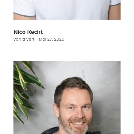
Nico Kecht
von
triverti
|
Mai 27, 2025