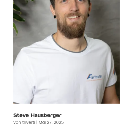
Steve Hausberger
von
triverti
|
Mai 27, 2025