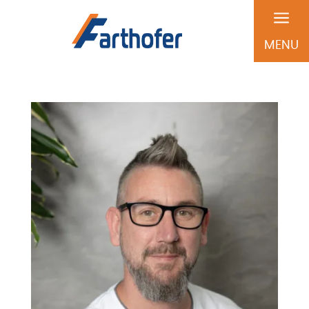
a
MENU